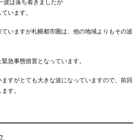
一波は落ち着きましたが
しています。
来ていますが札幌都市圏は、他の地域よりもその波
た緊急事態措置となっています。
いますがとても大きな波になっていますので、前回
します。
？