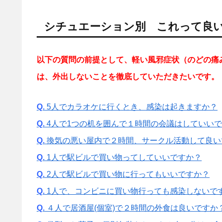
シチュエーション別 これって良
以下の質問の前提として、軽い風邪症状（のどの痛
は、外出しないことを徹底していただきたいです。
Q.
5人でカラオケに行くとき、感染は起きますか？
Q.
4人で1つの机を囲んで１時間の会議はしていい
Q.
換気の悪い屋内で２時間、サークル活動して良い
Q.
1人で駅ビルで買い物ってしていいですか？
Q.
2人で駅ビルで買い物に行ってもいいですか？
Q.
1人で、コンビニに買い物行っても感染しないで
Q.
４人で居酒屋(個室)で２時間の外食は良いですか