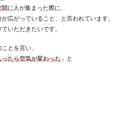
空間
に人が集まった際に、
染が広がっていること、と言われています。
けていただきたいです。
のことを言い、
入ったら空気が変わった
」と