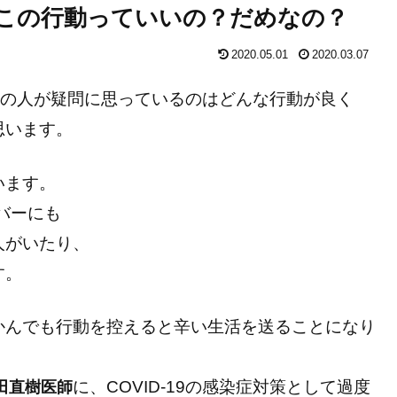
ど、この行動っていいの？だめなの？
2020.05.01
2020.03.07
多くの人が疑問に思っているのはどんな行動が良く
思います。
います。
ンバーにも
人がいたり、
す。
かんでも行動を控えると辛い生活を送ることになり
に、COVID-19の感染症対策として過度
田直樹医師