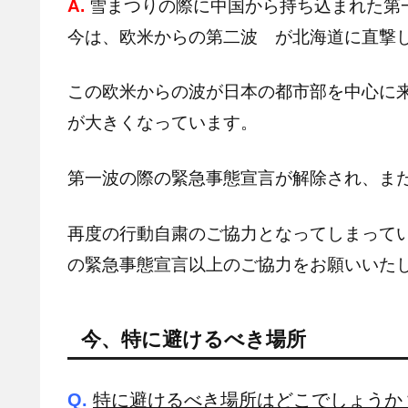
A.
雪まつりの際に中国から持ち込まれた第
今は、欧米からの第二波 が北海道に直撃
この欧米からの波が日本の都市部を中心に
が大きくなっています。
第一波の際の緊急事態宣言が解除され、ま
再度の行動自粛のご協力となってしまって
の緊急事態宣言以上のご協力をお願いいた
今、特に避けるべき場所
Q.
特に避けるべき場所はどこでしょうか