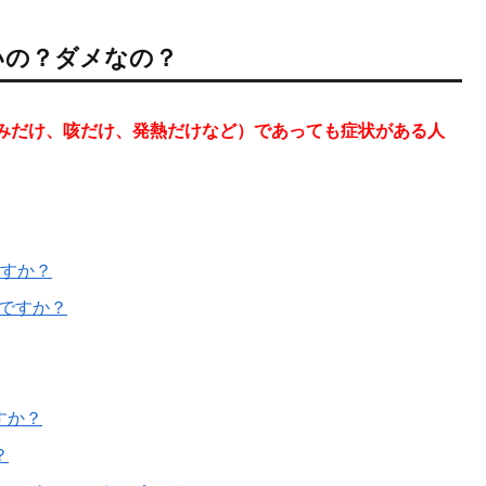
いの？ダメなの？
みだけ、咳だけ、発熱だけなど）であっても症状がある人
ですか？
ですか？
すか？
？