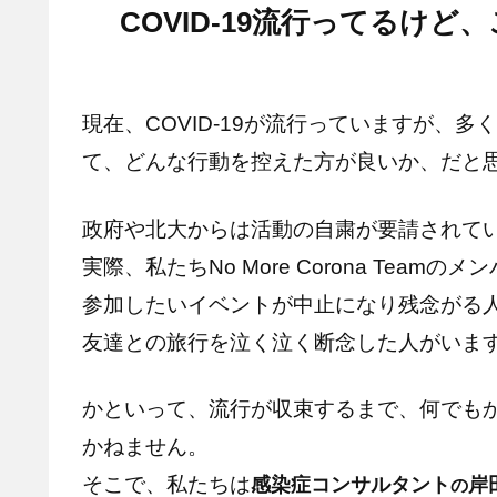
COVID-19流行ってるけ
現在、COVID-19が流行っていますが、
て、どんな行動を控えた方が良いか、だと
政府や北大からは活動の自粛が要請されて
実際、私たちNo More Corona Teamのメ
参加したいイベントが中止になり残念がる
友達との旅行を泣く泣く断念した人がいま
かといって、流行が収束するまで、何でも
かねません。
そこで、私たちは
感染症コンサルタント
岸
の