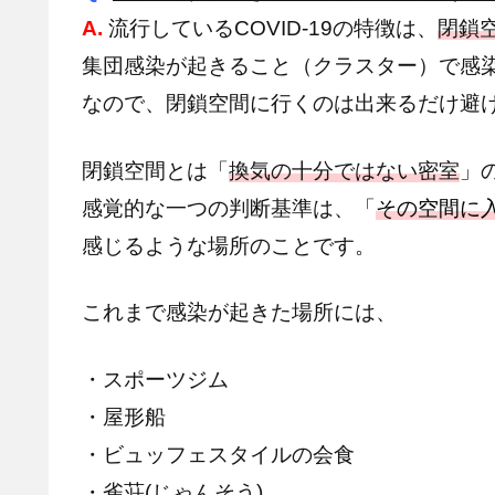
A.
流行しているCOVID-19の特徴は、
閉鎖
集団感染が起きること（クラスター）で感
なので、閉鎖空間に行くのは出来るだけ避
閉鎖空間とは「
換気の十分ではない密室
」
感覚的な一つの判断基準は、「
その空間に
感じるような場所のことです。
これまで感染が起きた場所には、
・スポーツジム
・屋形船
・ビュッフェスタイルの会食
・雀荘(じゃんそう)