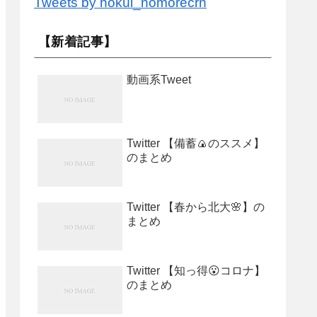
Tweets by hokui_nomorecrn
【新着記事】
動画系Tweet
Twitter 【備蓄🍙のススメ】
のまとめ
Twitter 【春から北大🌸】の
まとめ
Twitter 【知っ得😮コロナ】
のまとめ