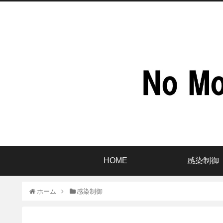
HOME
感染制御
ホーム
感染制御